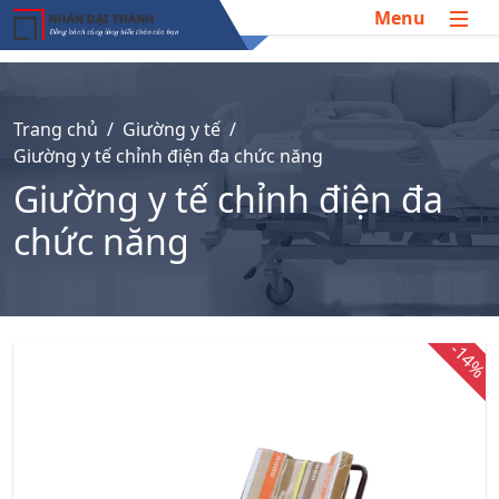
```html
``` ```html
```
Menu
Trang chủ
Giường y tế
Giường y tế chỉnh điện đa chức năng
Giường y tế chỉnh điện đa
chức năng
-14%