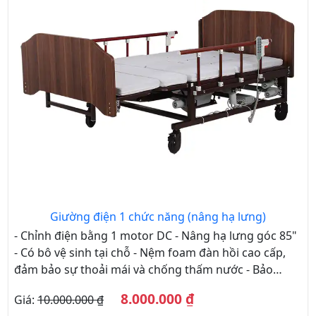
Giường điện 1 chức năng (nâng hạ lưng)
- Chỉnh điện bằng 1 motor DC - Nâng hạ lưng góc 85"
- Có bô vệ sinh tại chỗ - Nệm foam đàn hồi cao cấp,
đảm bảo sự thoải mái và chống thấm nước - Bảo
hành 5 năm
8.000.000 ₫
Giá:
10.000.000 ₫