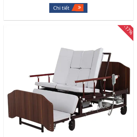
Chi tiết
-17%