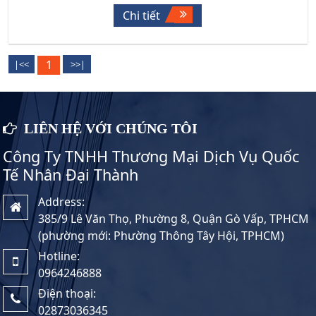
Chi tiết
1
LIÊN HỆ VỚI CHÚNG TÔI
Công Ty TNHH Thương Mại Dịch Vụ Quốc
Tế Nhân Đại Thành
Address:
385/9 Lê Văn Thọ, Phường 8, Quận Gò Vấp, TPHCM
(phường mới: Phường Thông Tây Hội, TPHCM)
Hotline:
0964246888
Điện thoại:
02873036345